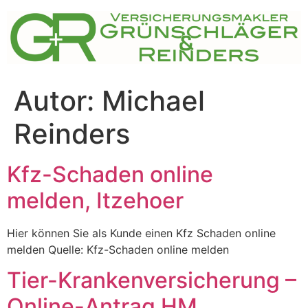
Zum
Inhalt
springen
Autor:
Michael
Reinders
Kfz-Schaden online
melden, Itzehoer
Hier können Sie als Kunde einen Kfz Schaden online
melden Quelle: Kfz-Schaden online melden
Tier-Krankenversicherung –
Online-Antrag HM