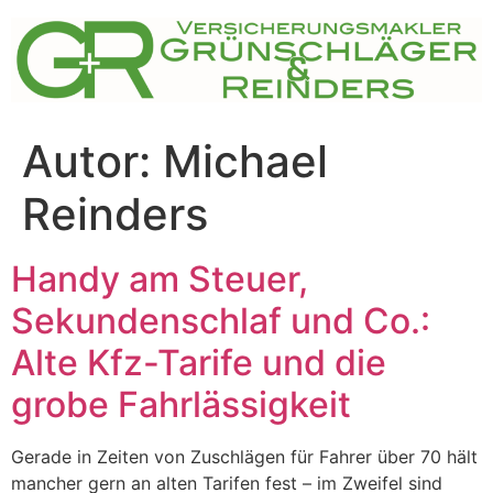
Zum
Inhalt
springen
Autor:
Michael
Reinders
Handy am Steuer,
Sekundenschlaf und Co.:
Alte Kfz-Tarife und die
grobe Fahrlässigkeit
Gerade in Zeiten von Zuschlägen für Fahrer über 70 hält
mancher gern an alten Tarifen fest – im Zweifel sind