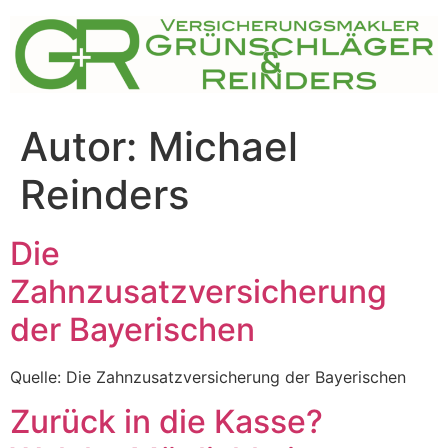
Zum
Inhalt
springen
Autor:
Michael
Reinders
Die
Zahnzusatzversicherung
der Bayerischen
Quelle: Die Zahnzusatzversicherung der Bayerischen
Zurück in die Kasse?