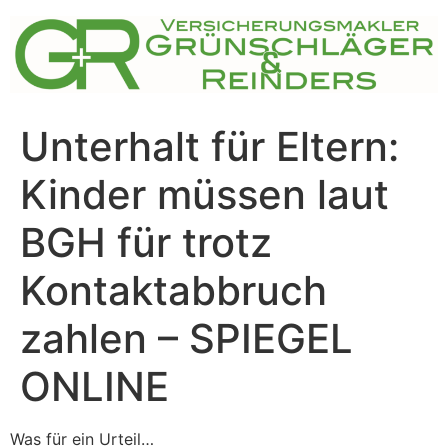
Zum
Inhalt
springen
Unterhalt für Eltern:
Kinder müssen laut
BGH für trotz
Kontaktabbruch
zahlen – SPIEGEL
ONLINE
Was für ein Urteil…