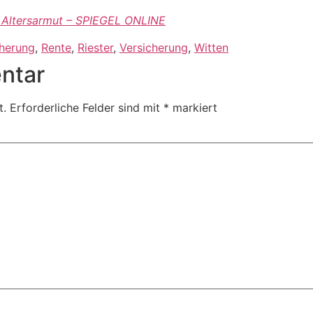
e Altersarmut – SPIEGEL ONLINE
cherung
,
Rente
,
Riester
,
Versicherung
,
Witten
ntar
t.
Erforderliche Felder sind mit
*
markiert