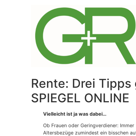
Zum
Inhalt
springen
Rente: Drei Tipps
SPIEGEL ONLINE
Vielleicht ist ja was dabei…
Ob Frauen oder Geringverdiener: Immer
Altersbezüge zumindest ein bisschen au