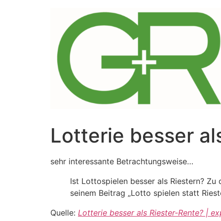
Zum
Inhalt
springen
Lotterie besser al
sehr interessante Betrachtungsweise…
Ist Lottospielen besser als Riestern? 
seinem Beitrag „Lotto spielen statt Ries
Quelle:
Lotterie besser als Riester-Rente? | e