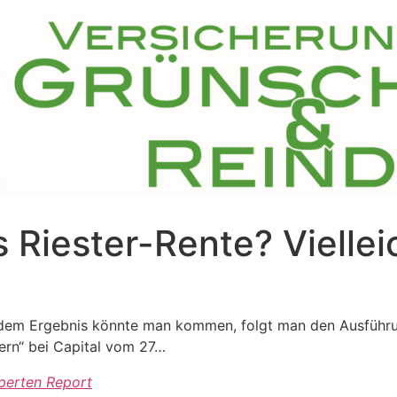
s Riester-Rente? Vielle
Zu dem Ergebnis könnte man kommen, folgt man den Ausführ
tern“ bei Capital vom 27…
xperten Report