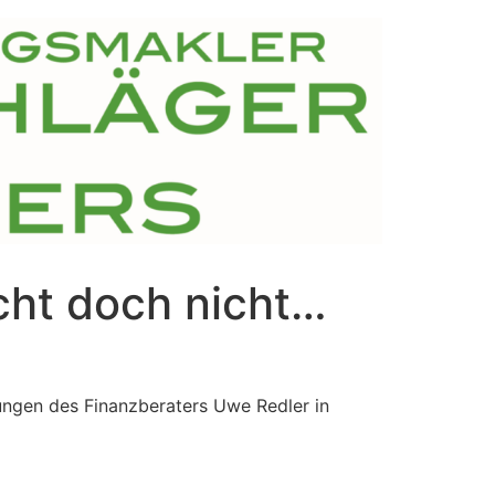
icht doch nicht…
ungen des Finanzberaters Uwe Redler in