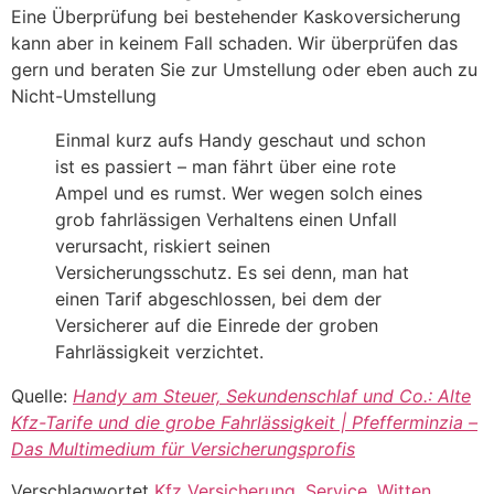
Eine Überprüfung bei bestehender Kaskoversicherung
kann aber in keinem Fall schaden. Wir überprüfen das
gern und beraten Sie zur Umstellung oder eben auch zu
Nicht-Umstellung
Einmal kurz aufs Handy geschaut und schon
ist es passiert – man fährt über eine rote
Ampel und es rumst. Wer wegen solch eines
grob fahrlässigen Verhaltens einen Unfall
verursacht, riskiert seinen
Versicherungsschutz. Es sei denn, man hat
einen Tarif abgeschlossen, bei dem der
Versicherer auf die Einrede der groben
Fahrlässigkeit verzichtet.
Quelle:
Handy am Steuer, Sekundenschlaf und Co.: Alte
Kfz-Tarife und die grobe Fahrlässigkeit | Pfefferminzia –
Das Multimedium für Versicherungsprofis
Verschlagwortet
Kfz Versicherung
,
Service
,
Witten