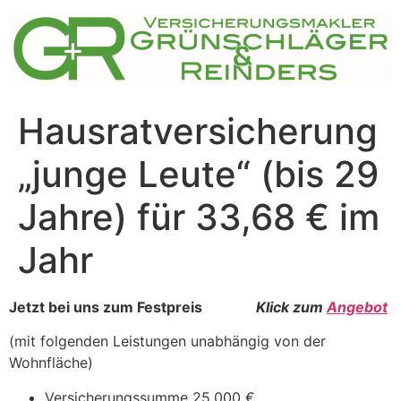
Zum
Inhalt
springen
Hausratversicherung
„junge Leute“ (bis 29
Jahre) für 33,68 € im
Jahr
Jetzt bei uns zum Festpreis
Klick zum
Angebot
(mit folgenden Leistungen unabhängig von der
Wohnfläche)
Versicherungssumme 25.000 €