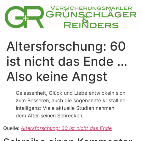
Zum
Inhalt
springen
Altersforschung: 60
ist nicht das Ende …
Also keine Angst
Gelassenheit, Glück und Liebe entwickeln sich
zum Besseren, auch die sogenannte kristalline
Intelligenz: Viele aktuelle Studien nehmen
dem Alter seinen Schrecken.
Quelle:
Altersforschung: 60 ist nicht das Ende