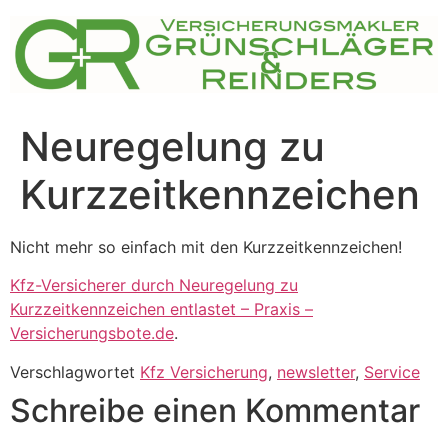
Zum
Inhalt
springen
Neuregelung zu
Kurzzeitkennzeichen
Nicht mehr so einfach mit den Kurzzeitkennzeichen!
Kfz-Versicherer durch Neuregelung zu
Kurzzeitkennzeichen entlastet – Praxis –
Versicherungsbote.de
.
Verschlagwortet
Kfz Versicherung
,
newsletter
,
Service
Schreibe einen Kommentar